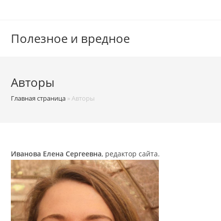
Перейти
к
содержимому
Полезное и вредное
Авторы
Главная страница
»
Авторы
Иванова Елена Сергеевна
, редактор сайта.