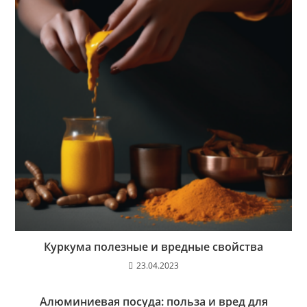
Куркума полезные и вредные свойства
23.04.2023
Алюминиевая посуда: польза и вред для