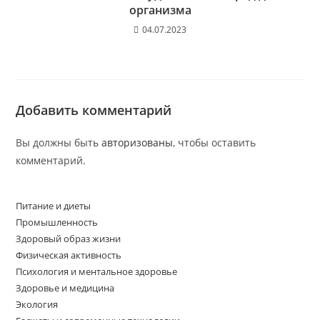
организма
04.07.2023
Добавить комментарий
Вы должны быть
авторизованы
, чтобы оставить
комментарий.
Питание и диеты
Промышленность
Здоровый образ жизни
Физическая активность
Психология и ментальное здоровье
Здоровье и медицина
Экология