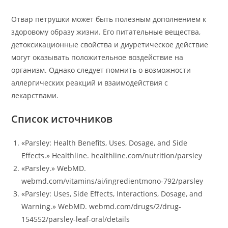
Отвар петрушки может быть полезным дополнением к
здоровому образу жизни. Его питательные вещества,
детоксикационные свойства и диуретическое действие
могут оказывать положительное воздействие на
организм. Однако следует помнить о возможности
аллергических реакций и взаимодействия с
лекарствами.
Список источников
«Parsley: Health Benefits, Uses, Dosage, and Side
Effects.» Healthline. healthline.com/nutrition/parsley
«Parsley.» WebMD.
webmd.com/vitamins/ai/ingredientmono-792/parsley
«Parsley: Uses, Side Effects, Interactions, Dosage, and
Warning.» WebMD. webmd.com/drugs/2/drug-
154552/parsley-leaf-oral/details