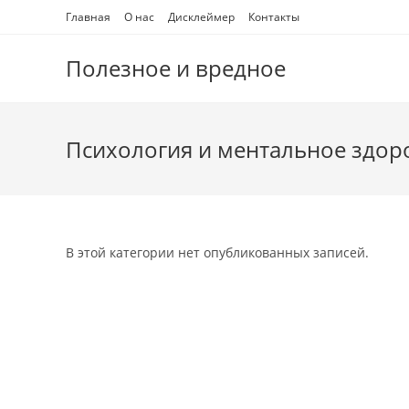
Перейти
Главная
О нас
Дисклеймер
Контакты
к
содержимому
Полезное и вредное
Психология и ментальное здор
В этой категории нет опубликованных записей.