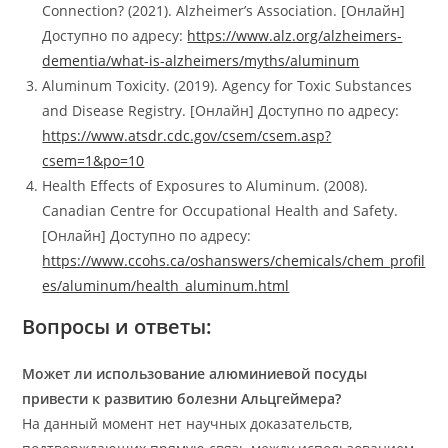
Connection? (2021). Alzheimer’s Association. [Онлайн]
Доступно по адресу:
https://www.alz.org/alzheimers-
dementia/what-is-alzheimers/myths/aluminum
Aluminum Toxicity. (2019). Agency for Toxic Substances
and Disease Registry. [Онлайн] Доступно по адресу:
https://www.atsdr.cdc.gov/csem/csem.asp?
csem=1&po=10
Health Effects of Exposures to Aluminum. (2008).
Canadian Centre for Occupational Health and Safety.
[Онлайн] Доступно по адресу:
https://www.ccohs.ca/oshanswers/chemicals/chem_profil
es/aluminum/health_aluminum.html
Вопросы и ответы:
Может ли использование алюминиевой посуды
привести к развитию болезни Альцгеймера?
На данный момент нет научных доказательств,